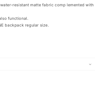
 a water-resistant matte fabric comp lemented with
lso functional.
E backpack regular size.