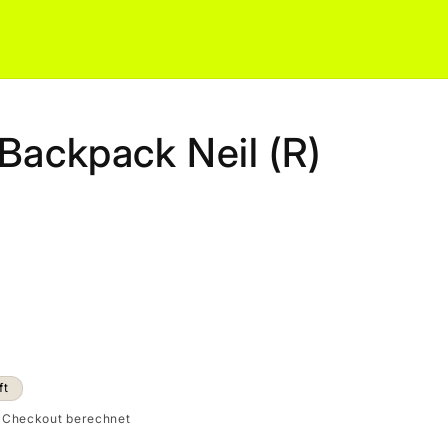
Backpack Neil (R)
ft
 Checkout berechnet