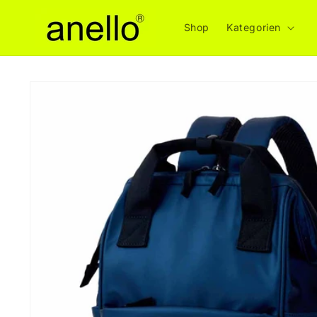
Direkt
zum
Shop
Kategorien
Inhalt
Zu
Produktinformationen
springen