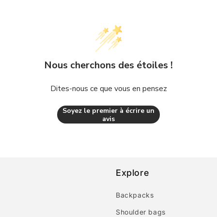
Nous cherchons des étoiles !
Dites-nous ce que vous en pensez
Soyez le premier à écrire un
avis
Explore
Backpacks
Shoulder bags