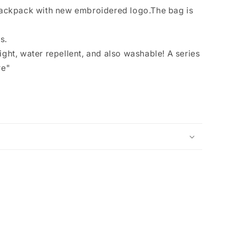
ckpack with new embroidered logo.The bag is
s.
ight, water repellent, and also washable! A series
re"