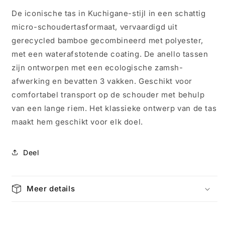
Micro
Micro
De iconische tas in Kuchigane-stijl in een schattig
Roze
Roze
micro-schoudertasformaat, vervaardigd uit
3225
3225
gerecycled bamboe gecombineerd met polyester,
met een waterafstotende coating. De anello tassen
zijn ontworpen met een ecologische zamsh-
afwerking en bevatten 3 vakken. Geschikt voor
comfortabel transport op de schouder met behulp
van een lange riem. Het klassieke ontwerp van de tas
maakt hem geschikt voor elk doel.
Deel
Meer details