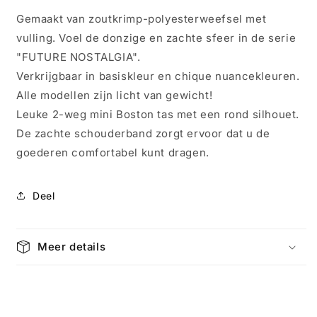
Boston
Boston
Gemaakt van zoutkrimp-polyesterweefsel met
Future
Future
vulling. Voel de donzige en zachte sfeer in de serie
Nostalgie
Nostalgie
Zwart
Zwart
"FUTURE NOSTALGIA".
4452
4452
Verkrijgbaar in basiskleur en chique nuancekleuren.
Alle modellen zijn licht van gewicht!
Leuke 2-weg mini Boston tas met een rond silhouet.
De zachte schouderband zorgt ervoor dat u de
goederen comfortabel kunt dragen.
Deel
Meer details