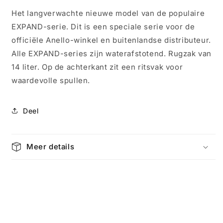
(S)
(S)
Het langverwachte nieuwe model van de populaire
Expand-
Expand-
EXPAND-serie. Dit is een speciale serie voor de
3
3
Grijs
Grijs
officiële Anello-winkel en buitenlandse distributeur.
4584
4584
Alle EXPAND-series zijn waterafstotend. Rugzak van
14 liter. Op de achterkant zit een ritsvak voor
waardevolle spullen.
Deel
Meer details