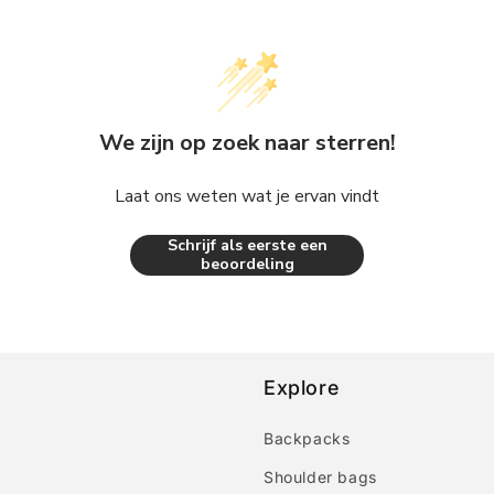
We zijn op zoek naar sterren!
Laat ons weten wat je ervan vindt
Schrijf als eerste een
beoordeling
Explore
Backpacks
Shoulder bags