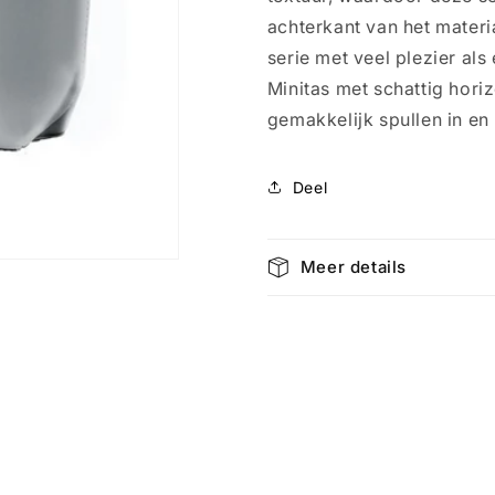
achterkant van het materi
serie met veel plezier als
Minitas met schattig hori
gemakkelijk spullen in en 
Deel
Meer details